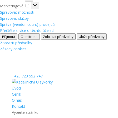
Marketingové
Marketingové
Spravovat možnosti
Spravovat služby
Správa {vendor_count} prodejců
Přečtěte si více o těchto účelech
Přijmout
Odmítnout
Zobrazit předvolby
Uložit předvolby
Zobrazit předvolby
Zásady cookies
+420 723 552 747
Úvod
Ceník
O nás
Kontakt
Vyberte stránku