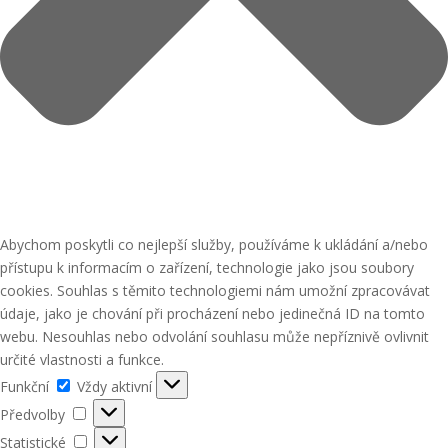
Abychom poskytli co nejlepší služby, používáme k ukládání a/nebo
přístupu k informacím o zařízení, technologie jako jsou soubory
cookies. Souhlas s těmito technologiemi nám umožní zpracovávat
údaje, jako je chování při procházení nebo jedinečná ID na tomto
webu. Nesouhlas nebo odvolání souhlasu může nepříznivě ovlivnit
určité vlastnosti a funkce.
Funkční
Funkční
Vždy aktivní
Předvolby
Předvolby
Statistické
Statistické