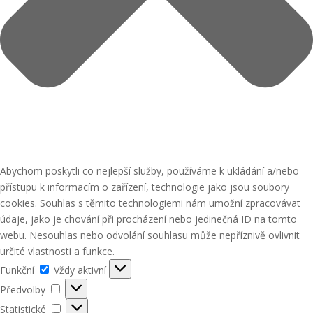
Abychom poskytli co nejlepší služby, používáme k ukládání a/nebo
přístupu k informacím o zařízení, technologie jako jsou soubory
cookies. Souhlas s těmito technologiemi nám umožní zpracovávat
údaje, jako je chování při procházení nebo jedinečná ID na tomto
webu. Nesouhlas nebo odvolání souhlasu může nepříznivě ovlivnit
určité vlastnosti a funkce.
Funkční
Funkční
Vždy aktivní
Předvolby
Předvolby
Statistické
Statistické