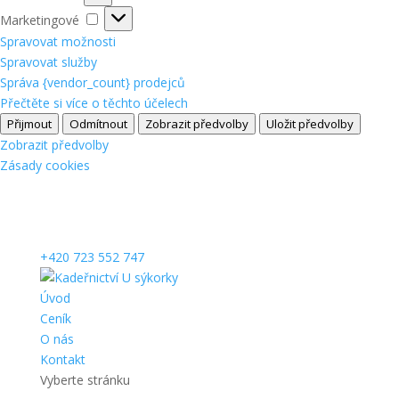
Marketingové
Marketingové
Spravovat možnosti
Spravovat služby
Správa {vendor_count} prodejců
Přečtěte si více o těchto účelech
Přijmout
Odmítnout
Zobrazit předvolby
Uložit předvolby
Zobrazit předvolby
Zásady cookies
+420 723 552 747
Úvod
Ceník
O nás
Kontakt
Vyberte stránku