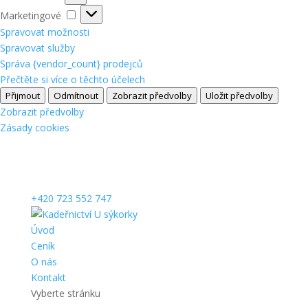
Marketingové
Marketingové
Spravovat možnosti
Spravovat služby
Správa {vendor_count} prodejců
Přečtěte si více o těchto účelech
Přijmout
Odmítnout
Zobrazit předvolby
Uložit předvolby
Zobrazit předvolby
Zásady cookies
+420 723 552 747
Úvod
Ceník
O nás
Kontakt
Vyberte stránku