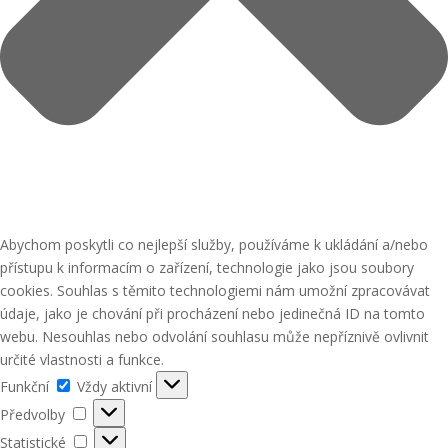
Abychom poskytli co nejlepší služby, používáme k ukládání a/nebo
přístupu k informacím o zařízení, technologie jako jsou soubory
cookies. Souhlas s těmito technologiemi nám umožní zpracovávat
údaje, jako je chování při procházení nebo jedinečná ID na tomto
webu. Nesouhlas nebo odvolání souhlasu může nepříznivě ovlivnit
určité vlastnosti a funkce.
Funkční
Funkční
Vždy aktivní
Předvolby
Předvolby
Statistické
Statistické