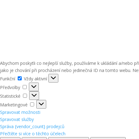
Abychom poskytli co nejlepší služby, používáme k ukládání a/nebo p
jako je chování při procházení nebo jedinečná ID na tomto webu. Nes
Funkční
Funkční
Vždy aktivní
Předvolby
Předvolby
Statistické
Statistické
Marketingové
Marketingové
Spravovat možnosti
Spravovat služby
Správa {vendor_count} prodejců
Přečtěte si více o těchto účelech