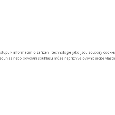
řístupu k informacím o zařízení, technologie jako jsou soubory cook
ouhlas nebo odvolání souhlasu může nepříznivě ovlivnit určité vlastn