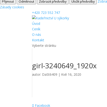
Zobra
Přijmout
Odmítnout
Zobrazit předvolby
Uložit předvolby
Zásady cookies
+420 723 552 747
Úvod
Ceník
O nás
Kontakt
Vyberte stránku
girl-3240649_1920x
autor:
DaSt6409
|
Kvě 16, 2020
Facebook