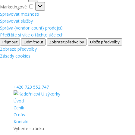
Marketingové
Marketingové
Spravovat možnosti
Spravovat služby
Správa {vendor_count} prodejců
Přečtěte si více o těchto účelech
Přijmout
Odmítnout
Zobrazit předvolby
Uložit předvolby
Zobrazit předvolby
Zásady cookies
+420 723 552 747
Úvod
Ceník
O nás
Kontakt
Vyberte stránku