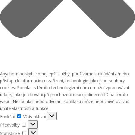
Abychom poskytli co nejlepší služby, používáme k ukládání a/nebo
přístupu k informacím o zařízení, technologie jako jsou soubory
cookies. Souhlas s těmito technologiemi nám umožní zpracovávat
údaje, jako je chování při procházení nebo jedinečná ID na tomto
webu. Nesouhlas nebo odvolání souhlasu může nepříznivě ovlivnit
určité vlastnosti a funkce.
Funkční
Funkční
Vždy aktivní
Předvolby
Předvolby
Statistické
Statistické